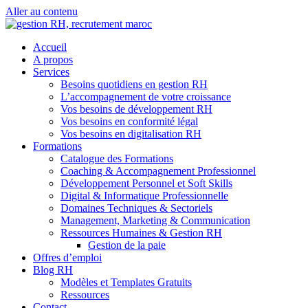
Aller au contenu
Accueil
A propos
Services
Besoins quotidiens en gestion RH
L’accompagnement de votre croissance
Vos besoins de développement RH
Vos besoins en conformité légal
Vos besoins en digitalisation RH
Formations
Catalogue des Formations
Coaching & Accompagnement Professionnel
Développement Personnel et Soft Skills
Digital & Informatique Professionnelle
Domaines Techniques & Sectoriels
Management, Marketing & Communication
Ressources Humaines & Gestion RH
Gestion de la paie
Offres d’emploi
Blog RH
Modèles et Templates Gratuits
Ressources
Contact