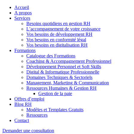
Accueil
A propos
Services
Besoins quotidiens en gestion RH
L’accompagnement de votre croissance
Vos besoins de développement RH
Vos besoins en conformité légal
Vos besoins en digitalisation RH
Formations
Catalogue des Formations
Coaching & Accompagnement Professionnel
Développement Personnel et Soft Skills
Digital & Informatique Professionnelle
Domaines Techniques & Sectoriels
Management, Marketing & Communication
Ressources Humaines & Gestion RH
Gestion de la paie
Offres d’emploi
Blog RH
Modèles et Templates Gratuits
Ressources
Contact
Demander une consultation