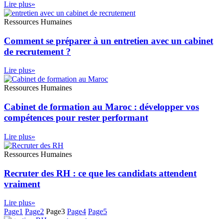
Lire plus»
Ressources Humaines
Comment se préparer à un entretien avec un cabinet
de recrutement ?
Lire plus»
Ressources Humaines
Cabinet de formation au Maroc : développer vos
compétences pour rester performant
Lire plus»
Ressources Humaines
Recruter des RH : ce que les candidats attendent
vraiment
Lire plus»
Page
1
Page
2
Page
3
Page
4
Page
5