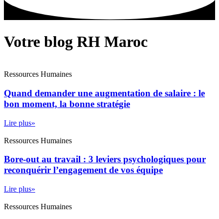
Votre blog RH Maroc
Ressources Humaines
Quand demander une augmentation de salaire : le
bon moment, la bonne stratégie
Lire plus»
Ressources Humaines
Bore-out au travail : 3 leviers psychologiques pour
reconquérir l’engagement de vos équipe
Lire plus»
Ressources Humaines