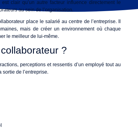
est clair qu’un autre facteur influence directement le
orateurs au sein de l’organisation.
laborateur place le salarié au centre de l’entreprise. Il
humaines, mais de créer un environnement où chaque
ner le meilleur de lui-même.
 collaborateur ?
ractions, perceptions et ressentis d’un employé tout au
sortie de l’entreprise.
l