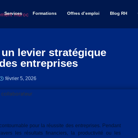
Services
Formations
Offres d’emploi
Blog RH
 un levier stratégique
des entreprises
février 5, 2026
ncontournable pour la réussite des entreprises. Pendant
vers les résultats financiers, la productivité ou les