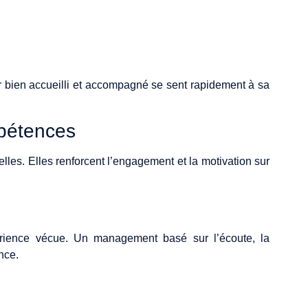
r bien accueilli et accompagné se sent rapidement à sa
pétences
elles. Elles renforcent l’engagement et la motivation sur
érience vécue. Un management basé sur l’écoute, la
nce.