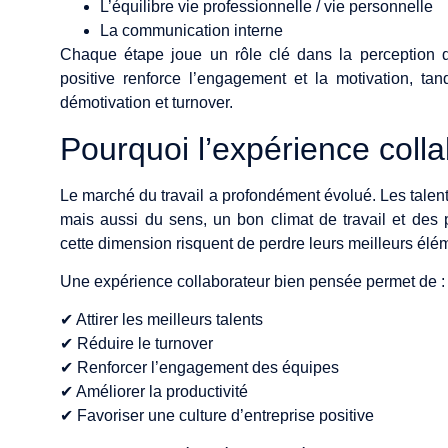
L’équilibre vie professionnelle / vie personnelle
La communication interne
Chaque étape joue un rôle clé dans la perception de
positive renforce l’engagement et la motivation, tan
démotivation et turnover.
Pourquoi l’expérience colla
Le marché du travail a profondément évolué. Les talent
mais aussi du sens, un bon climat de travail et des p
cette dimension risquent de perdre leurs meilleurs élé
Une expérience collaborateur bien pensée permet de :
✔ Attirer les meilleurs talents
✔ Réduire le turnover
✔ Renforcer l’engagement des équipes
✔ Améliorer la productivité
✔ Favoriser une culture d’entreprise positive