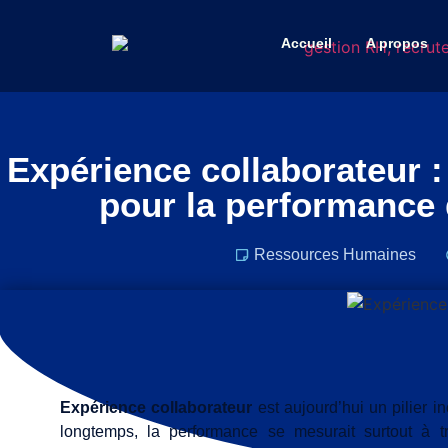
Accueil
A propos
Expérience collaborateur :
pour la performance 
Ressources Humaines
Expérience collaborateur
est aujourd’hui un pilier i
longtemps, la performance se mesurait surtout à tra