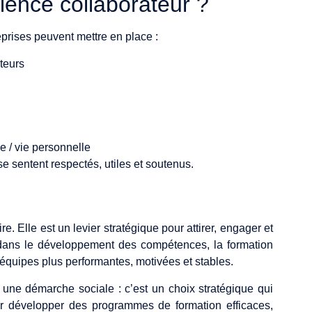
ience collaborateur ?
eprises peuvent mettre en place :
teurs
e / vie personnelle
 se sentent respectés, utiles et soutenus.
e. Elle est un levier stratégique pour attirer, engager et
nt dans le développement des compétences, la formation
s équipes plus performantes, motivées et stables.
 une démarche sociale : c’est un choix stratégique qui
our développer des programmes de formation efficaces,