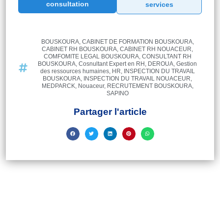
consultation
services
BOUSKOURA
,
CABINET DE FORMATION BOUSKOURA
,
CABINET RH BOUSKOURA
,
CABINET RH NOUACEUR
,
COMFOMITE LEGAL BOUSKOURA
,
CONSULTANT RH
BOUSKOURA
,
Cosnultant Expert en RH
,
DEROUA
,
Gestion
des ressources humaines
,
HR
,
INSPECTION DU TRAVAIL
BOUSKOURA
,
INSPECTION DU TRAVAIL NOUACEUR
,
MEDPARCK
,
Nouaceur
,
RECRUTEMENT BOUSKOURA
,
SAPINO
Partager l'article