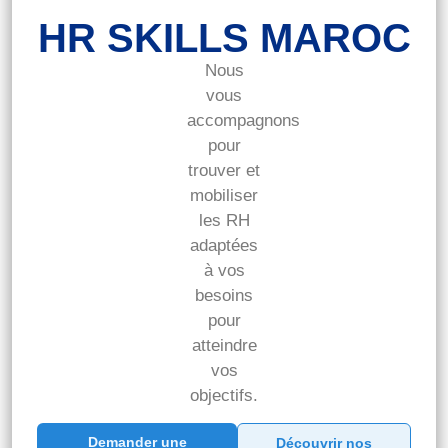
HR SKILLS MAROC
Nous
vous
accompagnons
pour
trouver et
mobiliser
les RH
adaptées
à vos
besoins
pour
atteindre
vos
objectifs.
Demander une
Découvrir nos