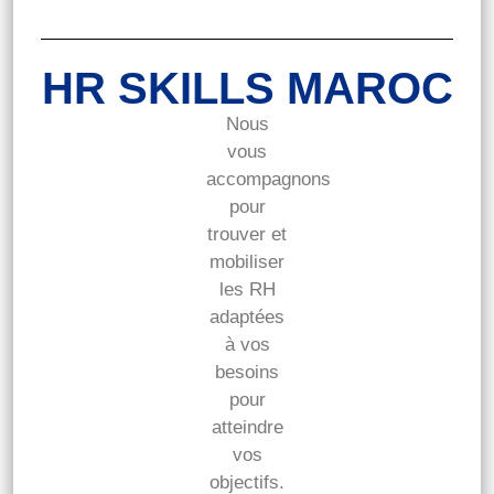
HR SKILLS MAROC
Nous
vous
accompagnons
pour
trouver et
mobiliser
les RH
adaptées
à vos
besoins
pour
atteindre
vos
objectifs.