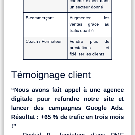
comme expert dans
un secteur donné
E-commerçant
Augmenter les
ventes grâce au
trafic qualifié
Coach / Formateur
Vendre plus de
prestations et
fidéliser les clients
Témoignage client
“Nous avons fait appel à une agence
digitale pour refondre notre site et
lancer des campagnes Google Ads.
Résultat : +65 % de trafic en trois mois
!”
— Rachid B., fondateur d’une PME