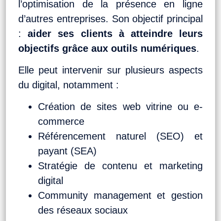
l’optimisation de la présence en ligne
d’autres entreprises. Son objectif principal
:
aider ses clients à atteindre leurs
objectifs grâce aux outils numériques
.
Elle peut intervenir sur plusieurs aspects
du digital, notamment :
Création de sites web vitrine ou e-
commerce
Référencement naturel (SEO) et
payant (SEA)
Stratégie de contenu et marketing
digital
Community management et gestion
des réseaux sociaux