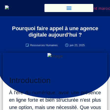
Pourquoi faire appel à une agence
digitale aujourd’hui ?
Ressources Humaines
juin 23, 2025
Introduction
À l’ère du numérique, avoir une présence
en ligne forte et bien structurée n’est plus
une option, mais une nécessité. Que vous