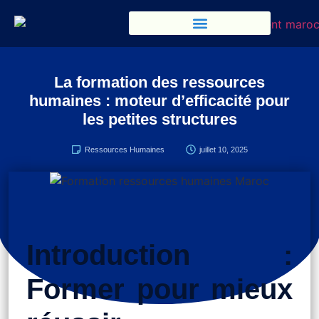
La formation des ressources
humaines : moteur d’efficacité pour
les petites structures
Ressources Humaines
juillet 10, 2025
Introduction :
Former pour mieux