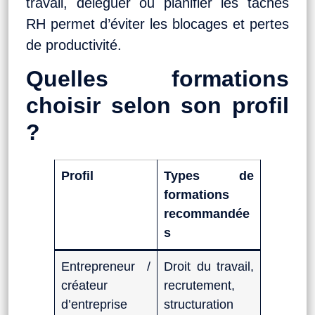
travail, déléguer ou planifier les tâches
RH permet d’éviter les blocages et pertes
de productivité.
Quelles formations
choisir selon son profil
?
Profil
Types de
formations
recommandée
s
Entrepreneur /
Droit du travail,
créateur
recrutement,
d’entreprise
structuration