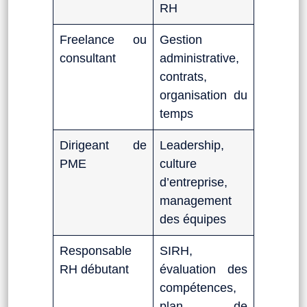
RH
Freelance ou
Gestion
consultant
administrative,
contrats,
organisation du
temps
Dirigeant de
Leadership,
PME
culture
d’entreprise,
management
des équipes
Responsable
SIRH,
RH débutant
évaluation des
compétences,
plan de