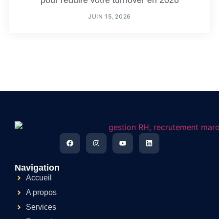
pour réduire votre turnover en 2026
JUIN 15, 2026
Navigation
Accueil
A propos
Services