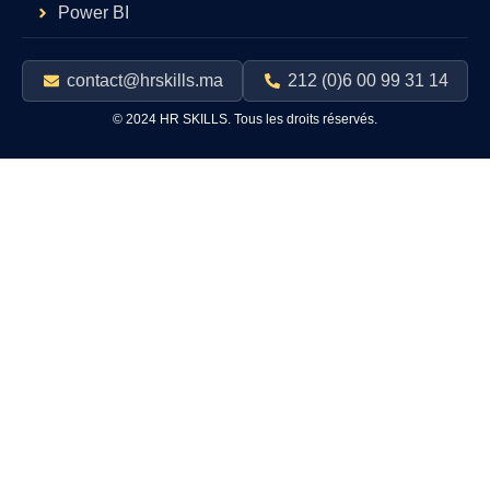
Power BI
contact@hrskills.ma
212 (0)6 00 99 31 14
© 2024 HR SKILLS. Tous les droits réservés.