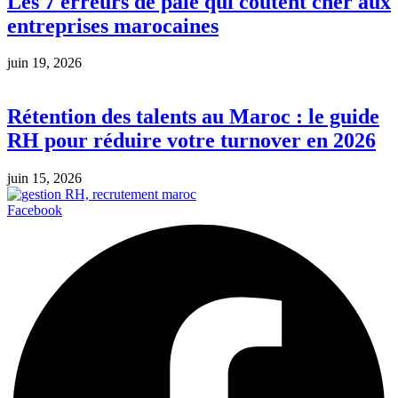
Les 7 erreurs de paie qui coûtent cher aux
entreprises marocaines
juin 19, 2026
Rétention des talents au Maroc : le guide
RH pour réduire votre turnover en 2026
juin 15, 2026
Facebook