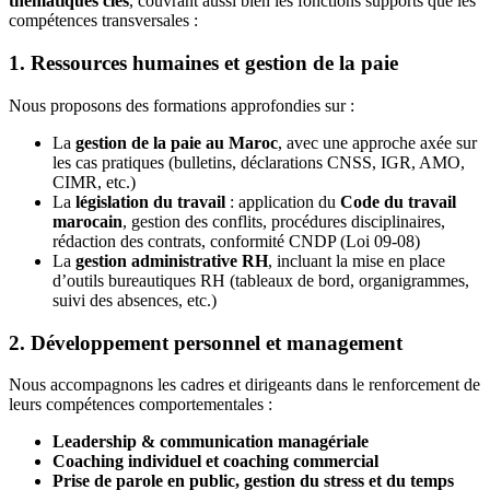
thématiques clés
, couvrant aussi bien les fonctions supports que les
compétences transversales :
1.
Ressources humaines et gestion de la paie
Nous proposons des formations approfondies sur :
La
gestion de la paie au Maroc
, avec une approche axée sur
les cas pratiques (bulletins, déclarations CNSS, IGR, AMO,
CIMR, etc.)
La
législation du travail
: application du
Code du travail
marocain
, gestion des conflits, procédures disciplinaires,
rédaction des contrats, conformité CNDP (Loi 09-08)
La
gestion administrative RH
, incluant la mise en place
d’outils bureautiques RH (tableaux de bord, organigrammes,
suivi des absences, etc.)
2.
Développement personnel et management
Nous accompagnons les cadres et dirigeants dans le renforcement de
leurs compétences comportementales :
Leadership & communication managériale
Coaching individuel et coaching commercial
Prise de parole en public, gestion du stress et du temps