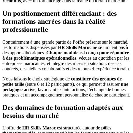
reconnus
, avec un fort ancrage dans la réalité du terrain marocain.
Un positionnement différenciant : des
formations ancrées dans la réalité
professionnelle
Contrairement à une grande partie de l’offre présente sur le marché,
les formations dispensées par
HR Skills Maroc
ne se limitent pas à
des apports théoriques.
Chaque module est conçu pour répondre
à des problématiques opérationnelles
, vécues au quotidien par les
entreprises marocaines, et intègre des mises en situation, des cas
concrets, des ateliers collaboratifs et des retours d’expérience terrain.
Nous faisons le choix stratégique de
constituer des groupes de
petite taille
(entre 6 et 12 participants), ce qui permet d’assurer
une
pédagogie active
, favorisant les interactions, l’échange de bonnes
pratiques et un accompagnement personnalisé de chaque participant.
Des domaines de formation adaptés aux
besoins du marché
L’offre de
HR Skills Maroc
est structurée autour de
pôles