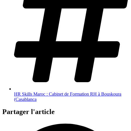
HR Skills Maroc : Cabinet de Formation RH à Bouskoura
(Casablanca
Partager l'article