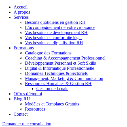
Accueil
A propos
Services
Besoins quotidiens en gestion RH
L’accompagnement de votre croissance
Vos besoins de développement RH
Vos besoins en conformité légal
Vos besoins en digitalisation RH
Formations
Catalogue des Formations
Coaching & Accompagnement Professionnel
Développement Personnel et Soft Skills
Digital & Informatique Professionnelle
Domaines Techniques & Sectoriels
Management, Marketing & Communication
Ressources Humaines & Gestion RH
Gestion de la paie
Offres d’emploi
Blog RH
Modèles et Templates Gratuits
Ressources
Contact
Demander une consultation