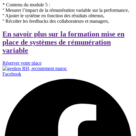
* Contenu du module 5 :
° Mesurer l’impact de la rémunération variable sur la performance,
° Ajuster le système en fonction des résultats obtenus,
° Récolter les feedbacks des collaborateurs et managers,
En savoir plus sur la formation mise en
place de systèmes de rémunération
variable
Réserver votre place
Facebook