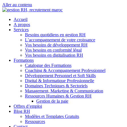
Aller au contenu
Accueil
A propos
Services
Besoins quotidiens en gestion RH
L’accompagnement de votre croissance
Vos besoins de développement RH
Vos besoins en conformité légal
Vos besoins en digitalisation RH
Formations
Catalogue des Formations
Coaching & Accompagnement Professionnel
Développement Personnel et Soft Skills
Digital & Informatique Professionnelle
Domaines Techniques & Sectoriels
Management, Marketing & Communication
Ressources Humaines & Gestion RH
Gestion de la paie
Offres d’emploi
Blog RH
Modèles et Templates Gratuits
Ressources
Contact