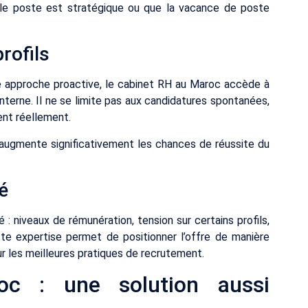
 le poste est stratégique ou que la vacance de poste
rofils
e approche proactive, le cabinet RH au Maroc accède à
nterne. Il ne se limite pas aux candidatures spontanées,
ent réellement.
t augmente significativement les chances de réussite du
é
: niveaux de rémunération, tension sur certains profils,
tte expertise permet de positionner l’offre de manière
sur les meilleures pratiques de recrutement.
c : une solution aussi