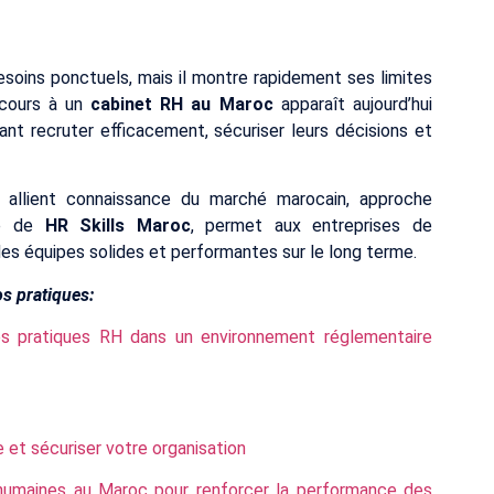
soins ponctuels, mais il montre rapidement ses limites
ecours à un
cabinet RH au Maroc
apparaît aujourd’hui
ant recruter efficacement, sécuriser leurs décisions et
i allient connaissance du marché marocain, approche
ge de
HR Skills Maroc
, permet aux entreprises de
des équipes solides et performantes sur le long terme.
s pratiques:
les pratiques RH dans un environnement réglementaire
e et sécuriser votre organisation
 humaines au Maroc pour renforcer la performance des