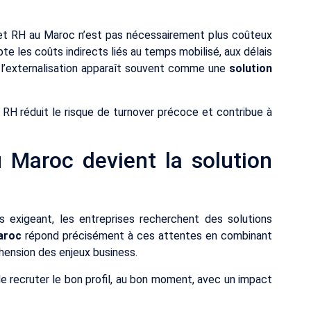
inet RH au Maroc n’est pas nécessairement plus coûteux
e les coûts indirects liés au temps mobilisé, aux délais
, l’externalisation apparaît souvent comme une
solution
 RH réduit le risque de turnover précoce et contribue à
 Maroc devient la solution
 exigeant, les entreprises recherchent des solutions
aroc
répond précisément à ces attentes en combinant
hension des enjeux business.
de recruter le bon profil, au bon moment, avec un impact