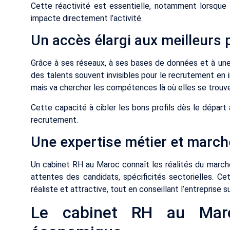
Cette réactivité est essentielle, notamment lorsque
impacte directement l’activité.
Un accès élargi aux meilleurs p
Grâce à ses réseaux, à ses bases de données et à un
des talents souvent invisibles pour le recrutement en i
mais va chercher les compétences là où elles se trouv
Cette capacité à cibler les bons profils dès le dépar
recrutement.
Une expertise métier et march
Un cabinet RH au Maroc connaît les réalités du marché 
attentes des candidats, spécificités sectorielles. Ce
réaliste et attractive, tout en conseillant l’entreprise 
Le cabinet RH au Maro