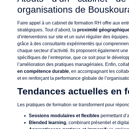
organisations de Bouskour
Faire appel à un cabinet de formation RH offre aux e
stratégiques. Tout d’abord, la
proximité géographiqu
d’interventions sur site et un suivi régulier des équipe
grâce à des consultants expérimentés qui comprennent l
chaque secteur d’activité. Ils proposent également un
spécifiques de l’entreprise, que ce soit pour le dével
l’amélioration des pratiques managériales. Enfin, coll
en compétence durable
, en accompagnant les collab
et en renforçant la performance globale de l’organisati
Tendances actuelles en 
Les pratiques de formation se transforment pour répon
Sessions modulaires et flexibles
permettant d’
Blended learning
, combinant présentiel et digital 