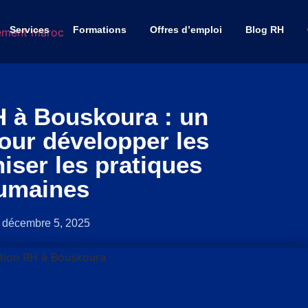
Services
Formations
Offres d’emploi
Blog RH
H à Bouskoura : un
pour développer les
ser les pratiques
umaines
décembre 5, 2025