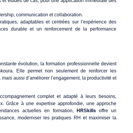
rs et études de cas, pour une application immédiate des
ership, communication et collaboration.
atiques, adaptables et centrées sur l’expérience des
nces durable et un renforcement de la performance
tante évolution, la formation professionnelle devient
skoura. Elle permet non seulement de renforcer les
ais aussi d’améliorer l’engagement, la productivité et
 accompagnement complet et adapté à leurs besoins,
x. Grâce à une expertise approfondie, une approche
tendances actuelles en formation,
HRSkills
offre un
ssance, moderniser les pratiques RH et maximiser la