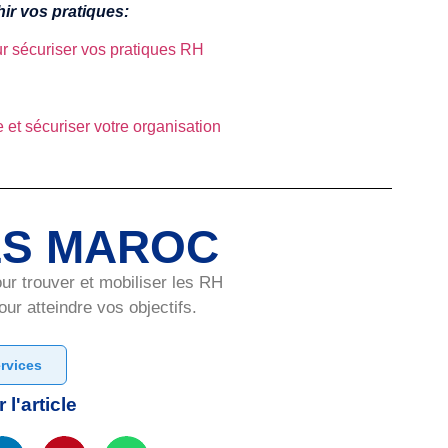
ir vos pratiques:
ur sécuriser vos pratiques RH
e et sécuriser votre organisation
LS MAROC
 trouver et mobiliser les RH
ur atteindre vos objectifs.
rvices
 l'article