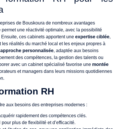
a
ntreprises de Bouskoura de nombreux avantages
e
permet une réactivité optimale, avec la possibilité
s. Ensuite, ces cabinets apportent une
expertise ciblée
,
es réalités du marché local et les enjeux propres à
e
approche personnalisée
, adaptée aux besoins
oppement des compétences, la gestion des talents ou
aborer avec un cabinet spécialisé favorise une
montée
orateurs et managers dans leurs missions quotidiennes
on.
formation RH
dre aux besoins des entreprises modernes :
acquérir rapidement des compétences clés.
pour plus de flexibilité et d’efficacité.