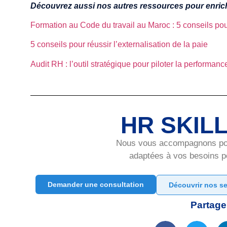
Découvrez aussi nos autres ressources pour enrich
Formation au Code du travail au Maroc : 5 conseils po
5 conseils pour réussir l’externalisation de la paie
Audit RH : l’outil stratégique pour piloter la performanc
HR SKIL
Nous vous accompagnons pour
adaptées à vos besoins po
Demander une consultation
Découvrir nos se
Partager