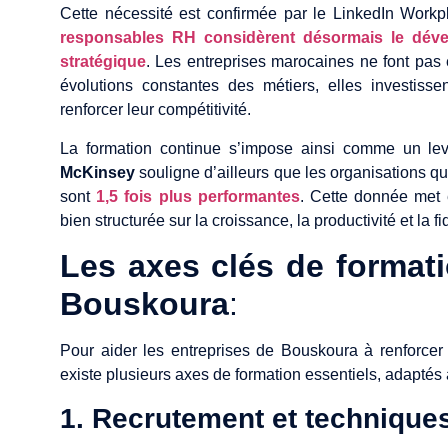
Cette nécessité est confirmée par le LinkedIn Work
responsables RH considèrent désormais le dév
stratégique
. Les entreprises marocaines ne font pas e
évolutions constantes des métiers, elles investi
renforcer leur compétitivité.
La formation continue s’impose ainsi comme un le
McKinsey
souligne d’ailleurs que les organisations 
sont
1,5 fois plus performantes
. Cette donnée met e
bien structurée sur la croissance, la productivité et la fi
Les axes clés de formati
Bouskoura
:
Pour aider les entreprises de Bouskoura à renforcer 
existe plusieurs axes de formation essentiels, adaptés
1. Recrutement et techniques