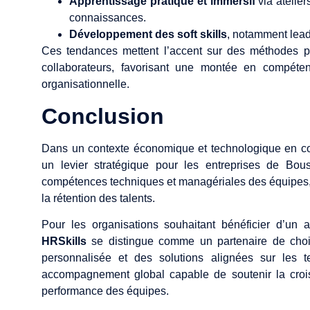
Apprentissage pratique et immersif
via atelie
connaissances.
Développement des soft skills
, notamment lead
Ces tendances mettent l’accent sur des méthodes pr
collaborateurs, favorisant une montée en compéte
organisationnelle.
Conclusion
Dans un contexte économique et technologique en cons
un levier stratégique pour les entreprises de Bou
compétences techniques et managériales des équipes, m
la rétention des talents.
Pour les organisations souhaitant bénéficier d’un
HRSkills
se distingue comme un partenaire de choi
personnalisée et des solutions alignées sur les 
accompagnement global capable de soutenir la croi
performance des équipes.