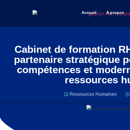
Accueil
A propos
Cabinet de formation R
partenaire stratégique 
compétences et moderni
ressources h
Ressources Humaines