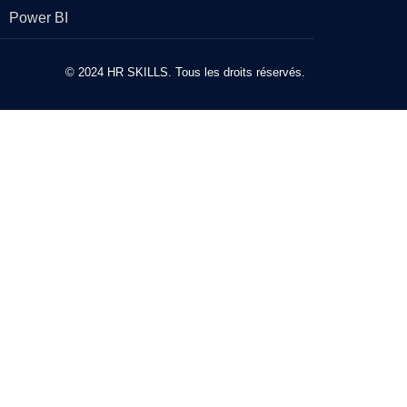
Power BI
© 2024 HR SKILLS. Tous les droits réservés.