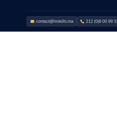
contact@hrskills.ma
212 (0)6 00 99 3