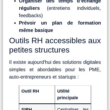
Organiser des temps d’échange
réguliers
(entretiens individuels,
feedbacks)
Prévoir un plan de formation
même basique
Outils RH accessibles aux
petites structures
Il existe aujourd’hui des solutions digitales
simples et abordables pour les PME,
auto-entrepreneurs et startups :
Outil RH
Utilité
principale
SIRH
Centraliser les