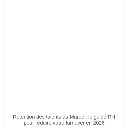
Rétention des talents au Maroc : le guide RH
pour réduire votre turnover en 2026