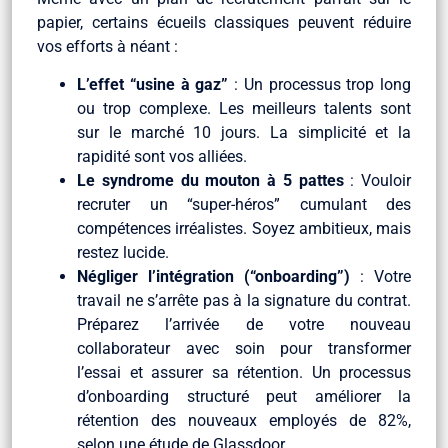
papier, certains écueils classiques peuvent réduire
vos efforts à néant :
L’effet “usine à gaz”
: Un processus trop long
ou trop complexe. Les meilleurs talents sont
sur le marché 10 jours. La simplicité et la
rapidité sont vos alliées.
Le syndrome du mouton à 5 pattes
: Vouloir
recruter un “super-héros” cumulant des
compétences irréalistes. Soyez ambitieux, mais
restez lucide.
Négliger l’intégration (“onboarding”)
: Votre
travail ne s’arrête pas à la signature du contrat.
Préparez l’arrivée de votre nouveau
collaborateur avec soin pour transformer
l’essai et assurer sa rétention. Un processus
d’onboarding structuré peut améliorer la
rétention des nouveaux employés de 82%,
selon une étude de Glassdoor.