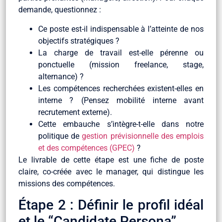
demande, questionnez :
Ce poste est-il indispensable à l’atteinte de nos
objectifs stratégiques ?
La charge de travail est-elle pérenne ou
ponctuelle (mission freelance, stage,
alternance) ?
Les compétences recherchées existent-elles en
interne ? (Pensez mobilité interne avant
recrutement externe).
Cette embauche s’intègre-t-elle dans notre
politique de
gestion prévisionnelle des emplois
et des compétences (GPEC)
?
Le livrable de cette étape est une fiche de poste
claire, co-créée avec le manager, qui distingue les
missions des compétences.
Étape 2 : Définir le profil idéal
et le “Candidate Persona”