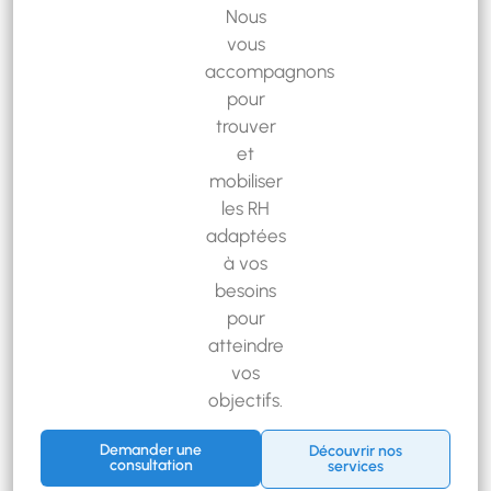
Nous
vous
accompagnons
pour
trouver
et
mobiliser
les RH
adaptées
à vos
besoins
pour
atteindre
vos
objectifs.
Demander une
Découvrir nos
consultation
services