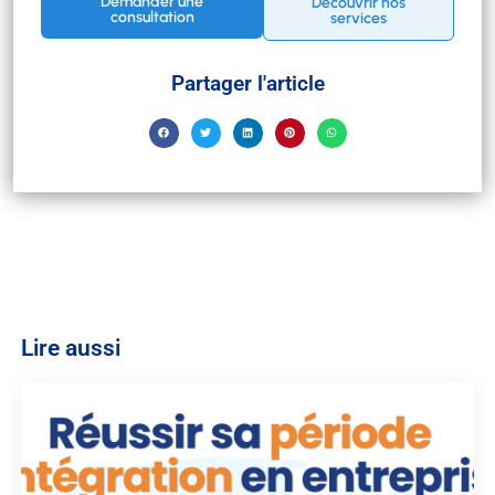
Demander une
Découvrir nos
consultation
services
Partager l'article
Lire aussi