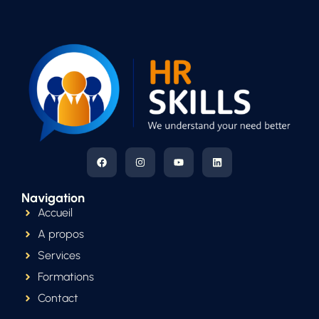
Navigation
Accueil
A propos
Services
Formations
Contact