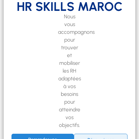
HR SKILLS MAROC
Nous
vous
accompagnons
pour
trouver
et
mobiliser
les RH
adaptées
à vos
besoins
pour
atteindre
vos
objectifs.