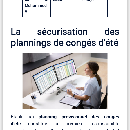
Mohammed
VI
La sécurisation des
plannings de congés d’été
Établir un
planning prévisionnel des congés
d’été
constitue la première responsabilité