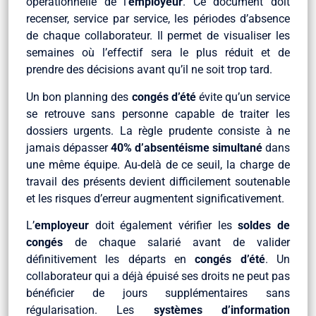
opérationnelle de l’
employeur
. Ce document doit
recenser, service par service, les périodes d’absence
de chaque collaborateur. Il permet de visualiser les
semaines où l’effectif sera le plus réduit et de
prendre des décisions avant qu’il ne soit trop tard.
Un bon planning des
congés d’été
évite qu’un service
se retrouve sans personne capable de traiter les
dossiers urgents. La règle prudente consiste à ne
jamais dépasser
40% d’absentéisme simultané
dans
une même équipe. Au-delà de ce seuil, la charge de
travail des présents devient difficilement soutenable
et les risques d’erreur augmentent significativement.
L’
employeur
doit également vérifier les
soldes de
congés
de chaque salarié avant de valider
définitivement les départs en
congés d’été
. Un
collaborateur qui a déjà épuisé ses droits ne peut pas
bénéficier de jours supplémentaires sans
régularisation. Les
systèmes d’information